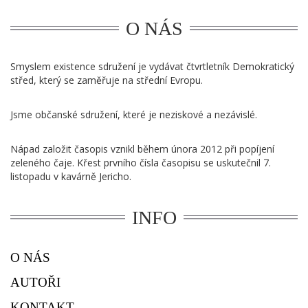
O NÁS
Smyslem existence sdružení je vydávat čtvrtletník Demokratický
střed, který se zaměřuje na střední Evropu.
Jsme občanské sdružení, které je neziskové a nezávislé.
Nápad založit časopis vznikl během února 2012 při popíjení
zeleného čaje. Křest prvního čísla časopisu se uskutečnil 7.
listopadu v kavárně Jericho.
INFO
O NÁS
AUTOŘI
KONTAKT