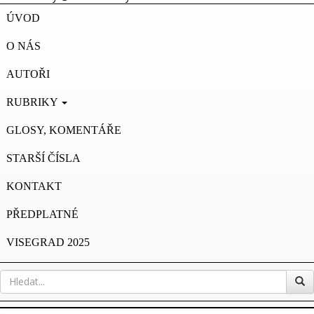
ÚVOD
O NÁS
AUTOŘI
RUBRIKY
GLOSY, KOMENTÁŘE
STARŠÍ ČÍSLA
KONTAKT
PŘEDPLATNÉ
VISEGRAD 2025