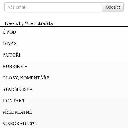
Odeslat
Tweets by @demokraticky
ÚVOD
O NÁS
AUTOŘI
RUBRIKY
GLOSY, KOMENTÁŘE
STARŠÍ ČÍSLA
KONTAKT
PŘEDPLATNÉ
VISEGRAD 2025