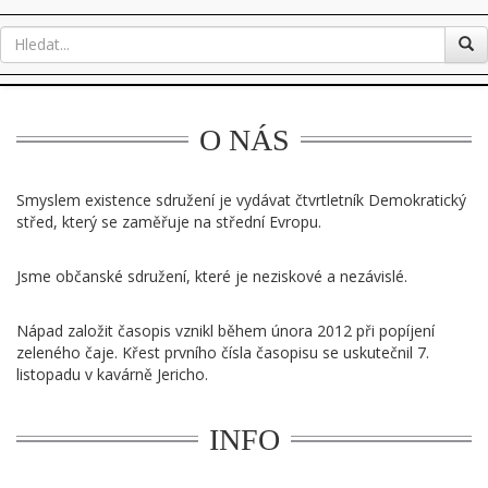
O NÁS
Smyslem existence sdružení je vydávat čtvrtletník Demokratický
střed, který se zaměřuje na střední Evropu.
Jsme občanské sdružení, které je neziskové a nezávislé.
Nápad založit časopis vznikl během února 2012 při popíjení
zeleného čaje. Křest prvního čísla časopisu se uskutečnil 7.
listopadu v kavárně Jericho.
INFO