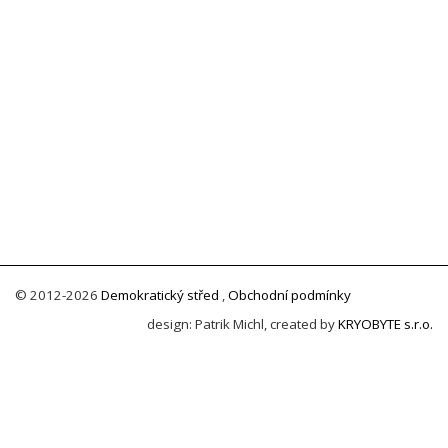
© 2012-2026
Demokratický střed
,
Obchodní podmínky
design: Patrik Michl, created by
KRYOBYTE s.r.o.