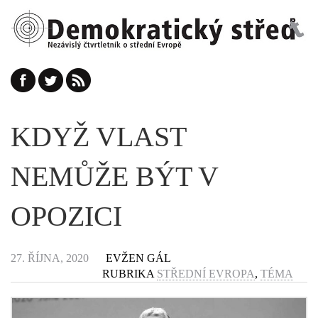
KDYŽ VLAST
NEMŮŽE BÝT V
OPOZICI
27. ŘÍJNA, 2020
EVŽEN GÁL
RUBRIKA
STŘEDNÍ EVROPA
,
TÉMA