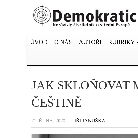
ÚVOD
O NÁS
AUTOŘI
RUBRIKY
JAK SKLOŇOVAT 
ČEŠTINĚ
21. ŘÍJNA, 2020
JIŘÍ JANUŠKA