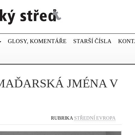
GLOSY, KOMENTÁŘE
STARŠÍ ČÍSLA
KONT
MAĎARSKÁ JMÉNA V
RUBRIKA
STŘEDNÍ EVROPA