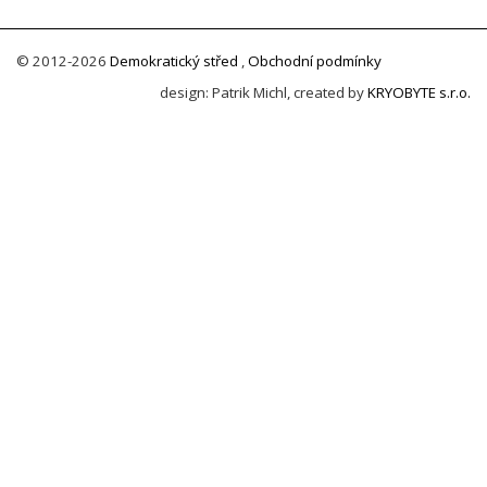
© 2012-2026
Demokratický střed
,
Obchodní podmínky
design: Patrik Michl, created by
KRYOBYTE s.r.o.