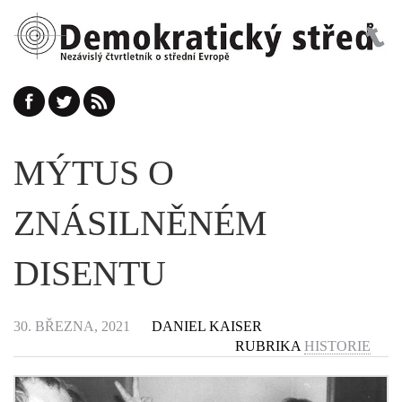
MÝTUS O
ZNÁSILNĚNÉM
DISENTU
30. BŘEZNA, 2021
DANIEL KAISER
RUBRIKA
HISTORIE