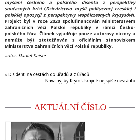
myšlení českého a polského disentu z perspektivy
současných krizí
(
Dziedzictwo myśli politycznej czeskiej i
polskiej opozycji z perspektywy współczesnych kryzysów
).
Projekt byl v roce 2020 spolufinancován Ministerstvem
zahraničních věcí Polské republiky v rámci Česko-
polského fóra. Článek vyjadřuje pouze autorovy názory a
nemůže být ztotožňován s oficiálním stanoviskem
Ministerstva zahraničních věcí Polské republiky.
autor:
Daniel Kaiser
«
Disidenti na cestách do úřadů a z úřadů
Navalnyj by Krym Ukrajině nejspíše nevrátil
»
AKTUÁLNÍ ČÍSLO