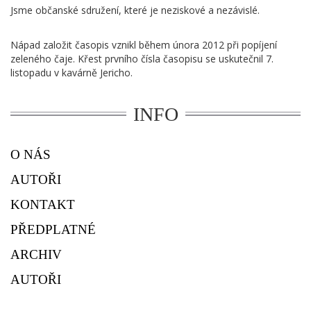
Jsme občanské sdružení, které je neziskové a nezávislé.
Nápad založit časopis vznikl během února 2012 při popíjení
zeleného čaje. Křest prvního čísla časopisu se uskutečnil 7.
listopadu v kavárně Jericho.
INFO
O NÁS
AUTOŘI
KONTAKT
PŘEDPLATNÉ
ARCHIV
AUTOŘI