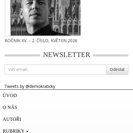
ROČNÍK XV. – 2. ČÍSLO, KVĚTEN 2026
NEWSLETTER
Odeslat
Tweets by @demokraticky
ÚVOD
O NÁS
AUTOŘI
RUBRIKY