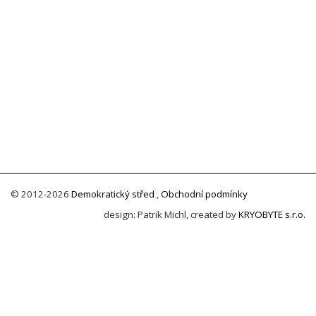
© 2012-2026
Demokratický střed
,
Obchodní podmínky
design: Patrik Michl, created by
KRYOBYTE s.r.o.