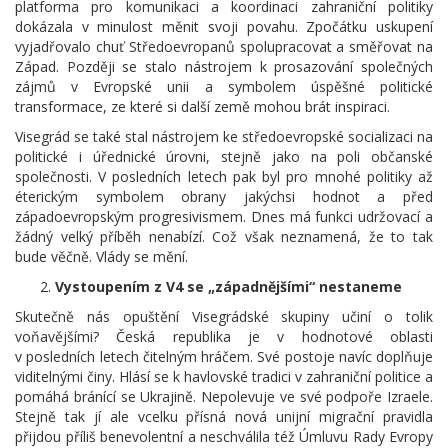
platforma pro komunikaci a koordinaci zahraniční politiky
dokázala v minulost měnit svoji povahu. Zpočátku uskupení
vyjadřovalo chuť Středoevropanů spolupracovat a směřovat na
Západ. Později se stalo nástrojem k prosazování společných
zájmů v Evropské unii a symbolem úspěšné politické
transformace, ze které si další země mohou brát inspiraci.
Visegrád se také stal nástrojem ke středoevropské socializaci na
politické i úřednické úrovni, stejně jako na poli občanské
společnosti. V posledních letech pak byl pro mnohé politiky až
éterickým symbolem obrany jakýchsi hodnot a před
západoevropským progresivismem. Dnes má funkci udržovací a
žádný velký příběh nenabízí. Což však neznamená, že to tak
bude věčně. Vlády se mění.
Vystoupením z V4 se „západnějšími“ nestaneme
Skutečně nás opuštění Visegrádské skupiny učiní o tolik
voňavějšími? Česká republika je v hodnotové oblasti
v posledních letech čitelným hráčem. Své postoje navíc doplňuje
viditelnými činy. Hlásí se k havlovské tradici v zahraniční politice a
pomáhá bránící se Ukrajině. Nepolevuje ve své podpoře Izraele.
Stejně tak jí ale vcelku přísná nová unijní migrační pravidla
přijdou příliš benevolentní a neschválila též Úmluvu Rady Evropy