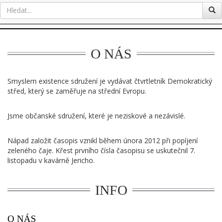
O NÁS
Smyslem existence sdružení je vydávat čtvrtletník Demokratický
střed, který se zaměřuje na střední Evropu.
Jsme občanské sdružení, které je neziskové a nezávislé.
Nápad založit časopis vznikl během února 2012 při popíjení
zeleného čaje. Křest prvního čísla časopisu se uskutečnil 7.
listopadu v kavárně Jericho.
INFO
O NÁS