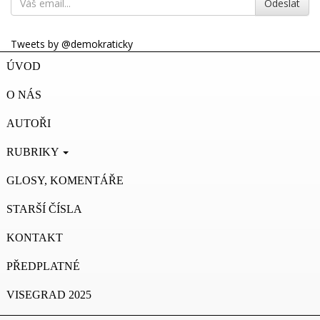
Odeslat
Tweets by @demokraticky
ÚVOD
O NÁS
AUTOŘI
RUBRIKY
GLOSY, KOMENTÁŘE
STARŠÍ ČÍSLA
KONTAKT
PŘEDPLATNÉ
VISEGRAD 2025