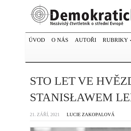
ÚVOD
O NÁS
AUTOŘI
RUBRIKY
STO LET VE HVĚZ
STANISŁAWEM L
21. ZÁŘÍ, 2021
LUCIE ZAKOPALOVÁ