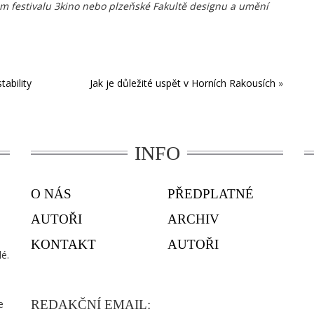
ém festivalu 3kino nebo plzeňské Fakultě designu a umění
tability
Jak je důležité uspět v Horních Rakousích
»
INFO
O NÁS
PŘEDPLATNÉ
AUTOŘI
ARCHIV
KONTAKT
AUTOŘI
é.
e
REDAKČNÍ EMAIL: