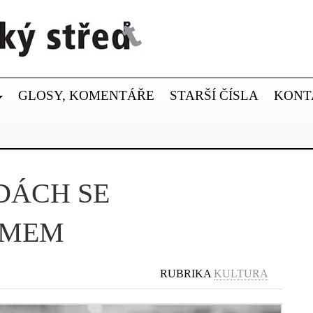
GLOSY, KOMENTÁŘE
STARŠÍ ČÍSLA
KONT
DÁCH SE
EMEM
RUBRIKA
KULTURA