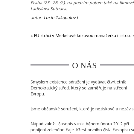
Praha (23.–26. 9.), na podzim potom také na filmov
Ladislava Sutnara.
autor:
Lucie Zakopalová
«
EU ztrácí v Merkelové krizovou manažerku i jistotu s
O NÁS
Smyslem existence sdružení je vydávat čtvrtletník
Demokratický střed, který se zaměřuje na střední
Evropu.
Jsme občanské sdružení, které je neziskové a nezávisl
Nápad založit časopis vznikl během února 2012 při
popíjení zeleného čaje. Křest prvního čísla časopisu s